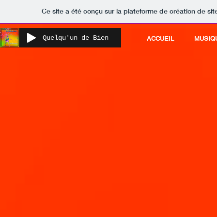
Ce site a été conçu sur la plateforme de création de sit
Quelqu'un de Bien
ACCUEIL
MUSIQ