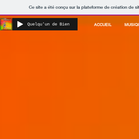
Ce site a été conçu sur la plateforme de création de si
Quelqu'un de Bien
ACCUEIL
MUSIQ