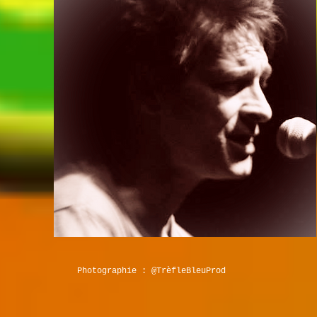
Photographie : @TrèfleBleuProd