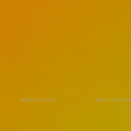
Mentions légales
Cookies & Confide
© 2