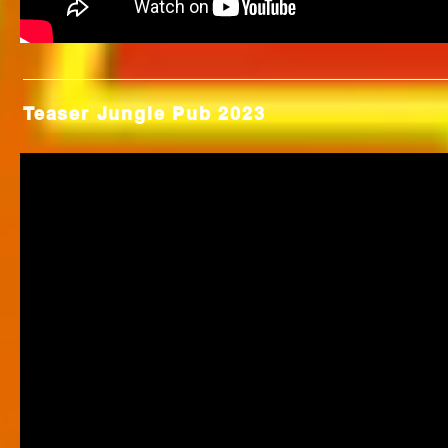
Teaser Jungle Pub 2023